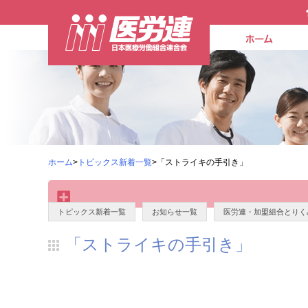
ホーム
>
トピックス新着一覧
>「ストライキの手引き」
トピックス新着一覧
お知らせ一覧
医労連・加盟組合とりく
「ストライキの手引き」