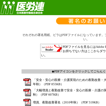
それぞれの署名用紙、ビラはPDFファイルになっています。
い。
PDFファイルを見るにはAdobe 
お持ちでない方はここからダウ
い。
◆PDFアイコンをクリックしてごらん
「安全・安心の医療・介護実現のための夜勤改善・大幅
年秋）（PDF 855KB）
「大幅増員と夜勤改善で安全・安心の医療・介護の実
秋）（PDF 607KB）
増員、夜勤改善署名（2010年秋）（PDF 519KB）