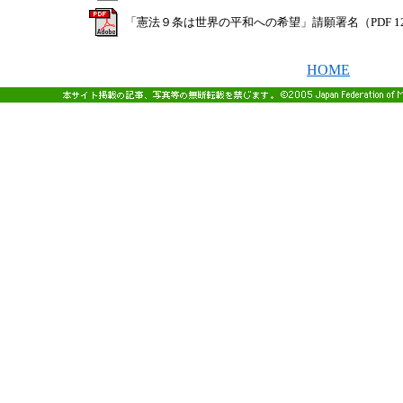
「憲法９条は世界の平和への希望」請願署名（PDF 12
HOME