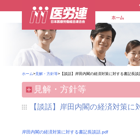
ホーム
>
見解・方針等
>【談話】岸田内閣の経済対策に対する書記長談
見解・方針等
【談話】岸田内閣の経済対策に
岸田内閣の経済対策に対する書記長談話.pdf