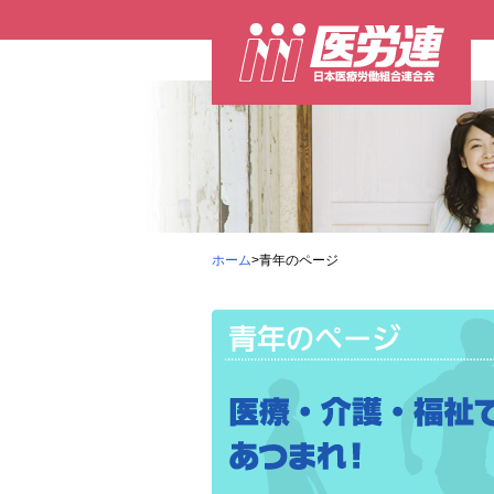
ホーム
>青年のページ