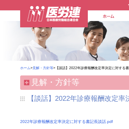
ホーム
>
見解・方針等
>【談話】2022年診療報酬改定率決定に対する
見解・方針等
【談話】2022年診療報酬改定
2022年診療報酬改定率決定に対する書記長談話.pdf