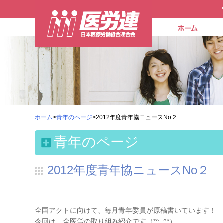
ホーム
>
青年のページ
>2012年度青年協ニュースNo２
青年のページ
2012年度青年協ニュースNo２
全国アクトに向けて、毎月青年委員が原稿書いています！
今回は、全医労の取り組み紹介です（*^_^*）