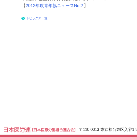
【
2012年度青年協ニュースNo２
】
トピックス一覧
〒110-0013 東京都台東区入谷1