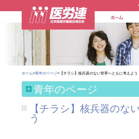
ホーム
>
青年のページ
>【チラシ】核兵器のない世界へともに考えよう
青年のページ
【チラシ】核兵器のな
う