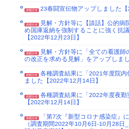
23春闘宣伝物アップしました【20
見解・方針等に【談話】公的病
め国庫返納を強制することに強く抗
【2022年12月23日】
見解・方針等に「全ての看護師
の改正を求める見解」をアップしました【
各種調査結果に「2021年度院
ました【2022年12月14日】
各種調査結果に「2022年度夜
【2022年12月14日】
「第7次『新型コロナ感染症』
（調査期間2022年10月6日-10月28日