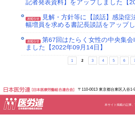
記者発表資料】をアップしました【202
見解・方針等に【談話】感染症
幅増員を求める書記長談話をアップしま
第67回はたらく女性の中央集会
ました【2022年09月14日】
1
2
3
4
5
6
〒110-0013 東京都台東区入谷1
本サイト掲載の記事、写真等の無断転