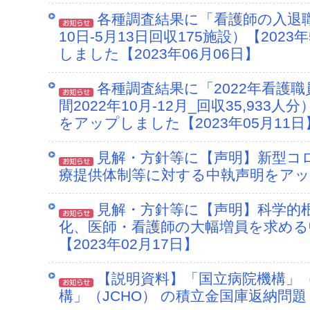
各種調査結果に「看護師の入退職
10日-5月13日回収175施設）【202
しました【2023年06月06日】
各種調査結果に「2022年看護
間2022年10月-12月_回収35,933
をアップしました【2023年05月11日
見解・方針等に【声明】新型コ
療提供体制等に対する中執声明をアップ
見解・方針等に【声明】科学的
化、医師・看護師の大幅増員を求め
【2023年02月17日】
【説明資料】「国立病院機構」（
構」（JCHO） の積立金国庫返納問題【