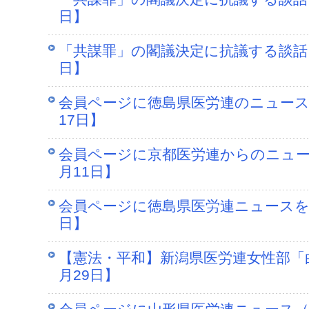
日】
「共謀罪」の閣議決定に抗議する談話を
日】
会員ページに徳島県医労連のニュースを
17日】
会員ページに京都医労連からのニュース
月11日】
会員ページに徳島県医労連ニュースをア
日】
【憲法・平和】新潟県医労連女性部「白
月29日】