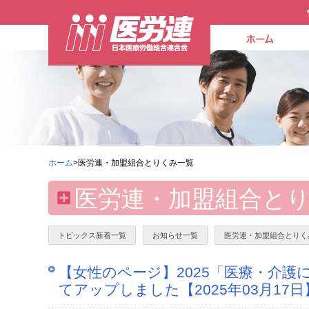
ホーム
>医労連・加盟組合とりくみ一覧
医労連・加盟組合と
トピックス新着一覧
お知らせ一覧
医労連・加盟組合とりく
【女性のページ】2025「医療・介
てアップしました【2025年03月17日