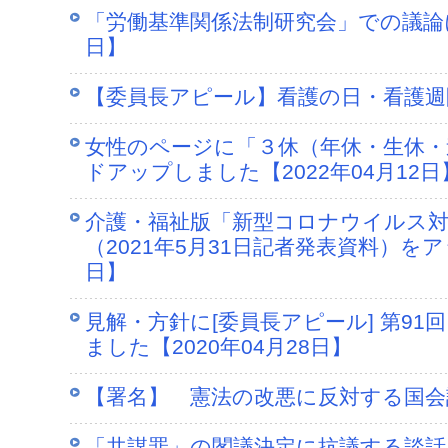
「労働基準関係法制研究会」での議論に対
日】
【委員長アピール】看護の日・看護週間
女性のページに「３休（年休・生休・
ドアップしました【2022年04月12日
介護・福祉版「新型コロナウイルス
（2021年5月31日記者発表資料）をア
日】
見解・方針に[委員長アピール] 第9
ました【2020年04月28日】
【署名】 憲法の改悪に反対する国会請願
「共謀罪」の閣議決定に抗議する談話を