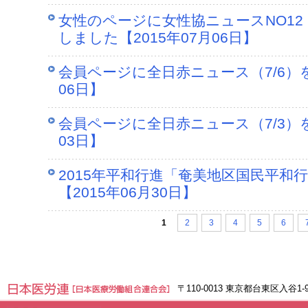
女性のページに女性協ニュースNO1
しました【2015年07月06日】
会員ページに全日赤ニュース（7/6）を
06日】
会員ページに全日赤ニュース（7/3）を
03日】
2015年平和行進「奄美地区国民平和
【2015年06月30日】
1
2
3
4
5
6
〒110-0013 東京都台東区入谷1