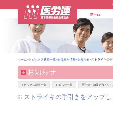
ホーム
>
トピックス新着一覧
>
お役立ち情報
>
お知らせ
>ストライキの
お知らせ
トピックス新着一覧
お知らせ一覧
医労連・加盟組合とりく
ストライキの手引きをアップし