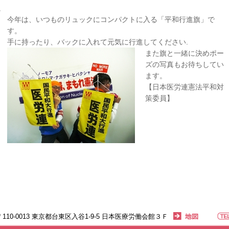
。
今年は、いつものリュックにコンパクトに入る「平和行進旗」で
す。
手に持ったり、バックに入れて元気に行進してください.
また旗と一緒に決めポー
ズの写真もお待ちしてい
ます。
【日本医労連憲法平和対
策委員】
〒110-0013 東京都台東区入谷1-9-5 日本医療労働会館３Ｆ