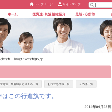
トップページ
サイトマップ
和大行進 今年はこの行進旗です。
医労連・加盟組合とりくみ一覧
お役立ち情報一覧
その他一覧
年はこの行進旗です。
2014年04月23日