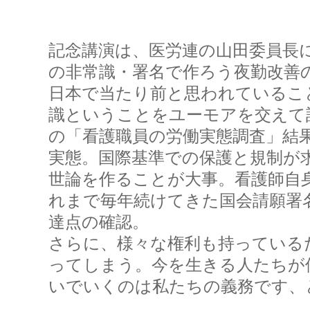
記念講演は、医労連の山田委員長
の非常識・署名で作ろう夜勤改善
日本で当たり前と思われているこ
識ということをユーモアを交えて
の「看護職員の労働実態調査」結
実態。国際基準での保護と規制が
世論を作ることが大事。看護師自
れまで毎年続けてきた国会請願署
達点の確認。
さらに、様々な権利も持っている
ってしまう。今を生きる人たちが
いでいくのは私たちの義務です、