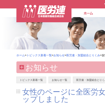
ホーム
>
トピックス新着一覧
>
お知らせ
>
医労連・加盟組合とりくみ
>
お知らせ
トピックス新着一覧
お知らせ一覧
医労連・加盟組合とりく
女性のページに全医労
ップしました