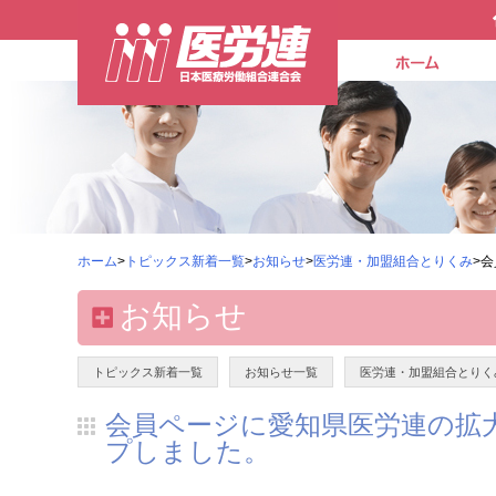
ホーム
>
トピックス新着一覧
>
お知らせ
>
医労連・加盟組合とりくみ
>
お知らせ
トピックス新着一覧
お知らせ一覧
医労連・加盟組合とりく
会員ページに愛知県医労連の拡大
プしました。