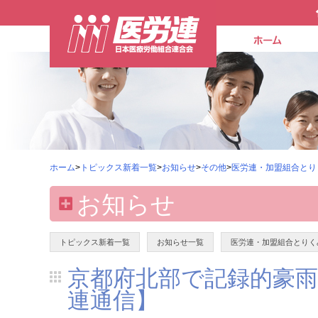
ホーム
>
トピックス新着一覧
>
お知らせ
>
その他
>
医労連・加盟組合とり
お知らせ
トピックス新着一覧
お知らせ一覧
医労連・加盟組合とりく
京都府北部で記録的豪
連通信】