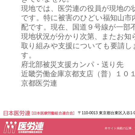
現地では、医労連の役員が現地の
です。特に被害のひどい福知山市
配です。現在、国道９号線が一部
現地状況が分かり次第、またお知
取り組みや支援についても要請し
す。
府北部被災支援カンパ・送り先
近畿労働金庫京都支店（普）１０
京都医労連
〒110-0013 東京都台東区入谷1
本サイト掲載の記事、写真等の無断転