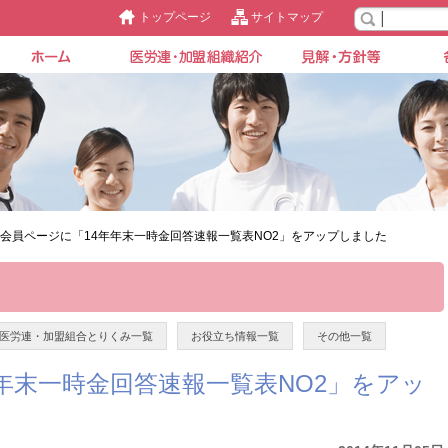
トップページ
サイトマップ
>会員ページに「14年年末一時金回答速報一覧表NO2」をアップしました
医労連・加盟組合とりくみ一覧
お役立ち情報一覧
その他一覧
年末一時金回答速報一覧表NO2」をアッ