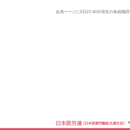
会員ページに5日22:40分現在の各組織