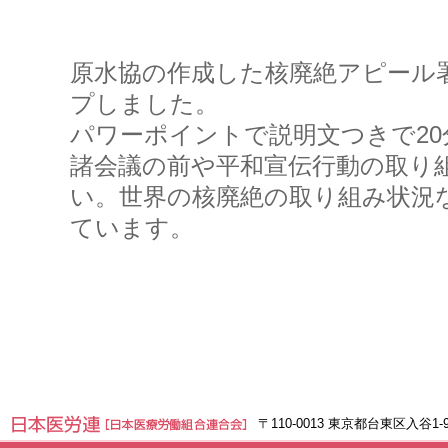
原水協の作成した核廃絶アピール
プしました。
パワーポイントで説明文つきで2
諸会議の前や平和宣伝行動の取り
い。世界の核廃絶の取り組み状況
ています。
〒110-0013 東京都台東区入谷1