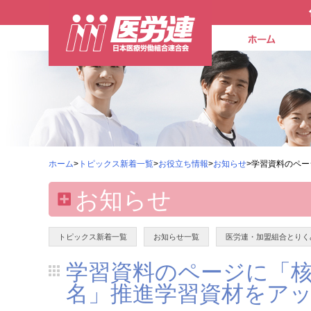
ホーム
>
トピックス新着一覧
>
お役立ち情報
>
お知らせ
>学習資料のペ
お知らせ
トピックス新着一覧
お知らせ一覧
医労連・加盟組合とりく
学習資料のページに「
名」推進学習資材をア