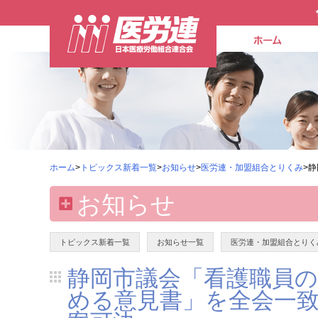
ホーム
>
トピックス新着一覧
>
お知らせ
>
医労連・加盟組合とりくみ
>
お知らせ
トピックス新着一覧
お知らせ一覧
医労連・加盟組合とりく
静岡市議会「看護職員
める意見書」を全会一