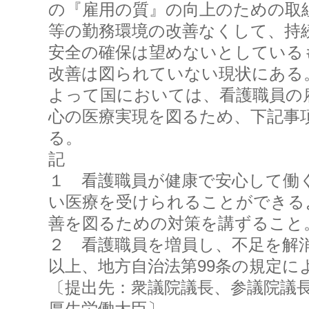
の『雇用の質』の向上のための取
等の勤務環境の改善なくして、持
安全の確保は望めないとしている
改善は図られていない現状にある
よって国においては、看護職員の
心の医療実現を図るため、下記事
る。
記
１ 看護職員が健康で安心して働
い医療を受けられることができる
善を図るための対策を講ずること
２ 看護職員を増員し、不足を解
以上、地方自治法第99条の規定に
〔提出先：衆議院議長、参議院議
厚生労働大臣〕