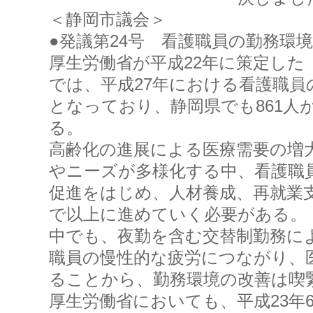
＜静岡市議会＞
●発議第24号 看護職員の勤務環
厚生労働省が平成22年に策定した
では、平成27年における看護職員の
となっており、静岡県でも861人
る。
高齢化の進展による医療需要の増
やニーズが多様化する中、看護職
促進をはじめ、人材養成、再就業
で以上に進めていく必要がある。
中でも、夜勤を含む交替制勤務に
職員の慢性的な疲労につながり、
ることから、勤務環境の改善は喫
厚生労働省においても、平成23年