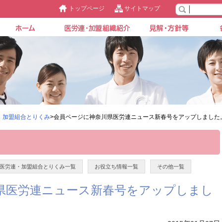
トップページ
サイトマップ
・加盟組合とりくみ
>会員ページに神奈川県医労連ニュース新春号をアップしました
医労連・加盟組合とりくみ一覧
お役立ち情報一覧
その他一覧
県医労連ニュース新春号をアップしまし