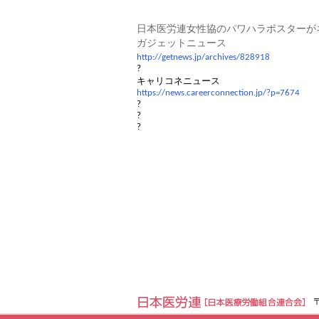
日本医労連女性協のパワハラポスターが
ガジェットニュース
http://getnews.jp/archives/828918
?
キャリコネニュース
https://news.careerconnection.jp/?p=7674
?
?
?