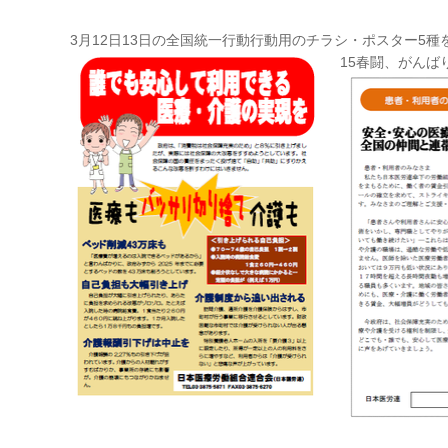
3月12日13日の全国統一行動行動用のチラシ・ポスター5
15春闘、がんば