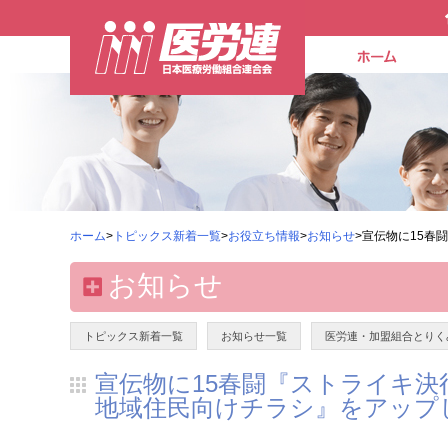
ホーム
>
トピックス新着一覧
>
お役立ち情報
>
お知らせ
>宣伝物に15
お知らせ
トピックス新着一覧
お知らせ一覧
医労連・加盟組合とりく
宣伝物に15春闘『ストライキ
地域住民向けチラシ』をアップ