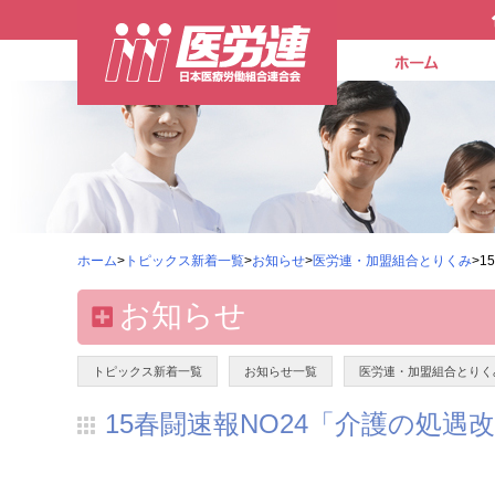
ホーム
>
トピックス新着一覧
>
お知らせ
>
医労連・加盟組合とりくみ
>
お知らせ
トピックス新着一覧
お知らせ一覧
医労連・加盟組合とりく
15春闘速報NO24「介護の処