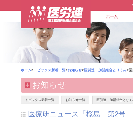
ホーム
>
トピックス新着一覧
>
お知らせ
>
医労連・加盟組合とりくみ
>
お知らせ
トピックス新着一覧
お知らせ一覧
医労連・加盟組合とりく
医療研ニュース「桜島」第2号