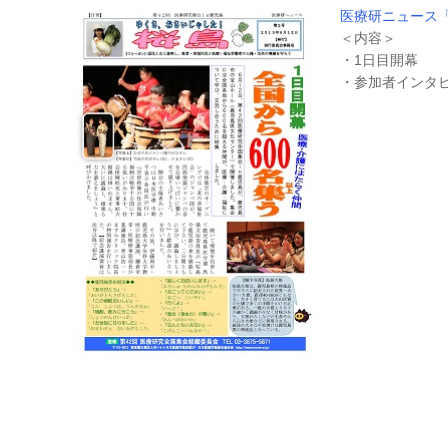
医療研ニュース「桜
＜内容＞
・1日目開幕
・参加者インタ