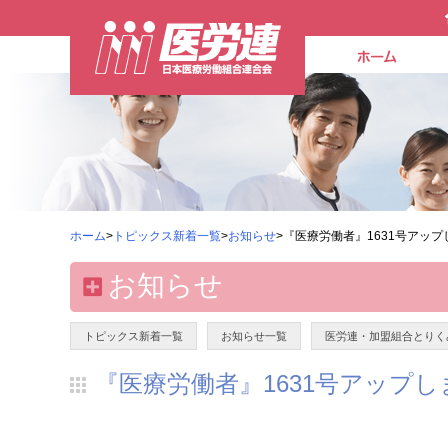
ホーム
>
トピックス新着一覧
>
お知らせ
>『医療労働者』1631号アップ
お知らせ
トピックス新着一覧
お知らせ一覧
医労連・加盟組合とりく
『医療労働者』1631号アップし