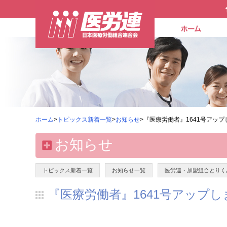
ホーム
>
トピックス新着一覧
>
お知らせ
>『医療労働者』1641号アップ
お知らせ
トピックス新着一覧
お知らせ一覧
医労連・加盟組合とりく
『医療労働者』1641号アップし