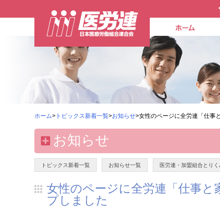
ホーム
>
トピックス新着一覧
>
お知らせ
>女性のページに全労連「仕事
お知らせ
トピックス新着一覧
お知らせ一覧
医労連・加盟組合とりく
女性のページに全労連「仕事と
プしました