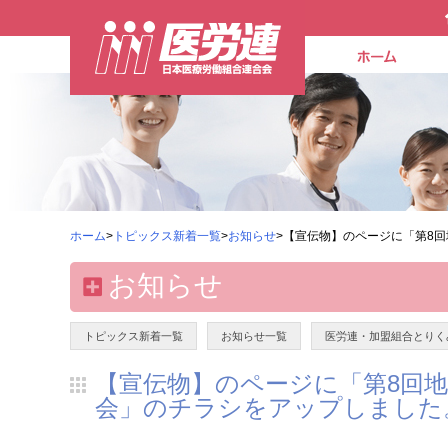
ホーム
>
トピックス新着一覧
>
お知らせ
>【宣伝物】のページに「第8
お知らせ
トピックス新着一覧
お知らせ一覧
医労連・加盟組合とりく
【宣伝物】のページに「第8回
会」のチラシをアップしました