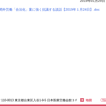
2019年01月29日
労働「合法化」案に強く抗議する談話【2019年１月24日】.doc
〒110-0013 東京都台東区入谷1-9-5 日本医療労働会館３Ｆ