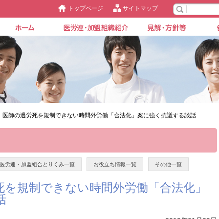
トップページ
サイトマップ
】医師の過労死を規制できない時間外労働「合法化」案に強く抗議する談話
医労連・加盟組合とりくみ一覧
お役立ち情報一覧
その他一覧
死を規制できない時間外労働「合法化」
話