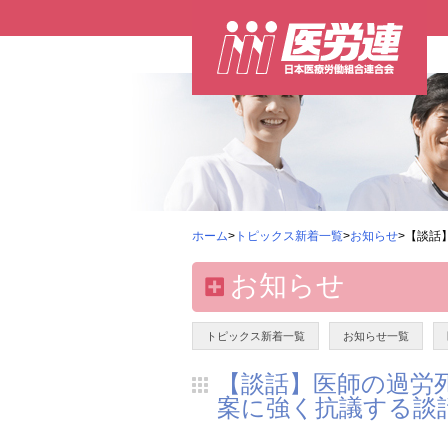
ホーム
>
トピックス新着一覧
>
お知らせ
>【談話
お知らせ
トピックス新着一覧
お知らせ一覧
【談話】医師の過労
案に強く抗議する談