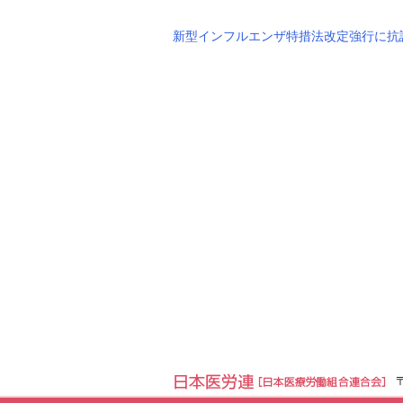
新型インフルエンザ特措法改定強行に抗議