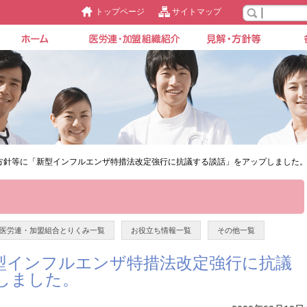
トップページ
サイトマップ
方針等に「新型インフルエンザ特措法改定強行に抗議する談話」をアップしました
医労連・加盟組合とりくみ一覧
お役立ち情報一覧
その他一覧
型インフルエンザ特措法改定強行に抗議
しました。