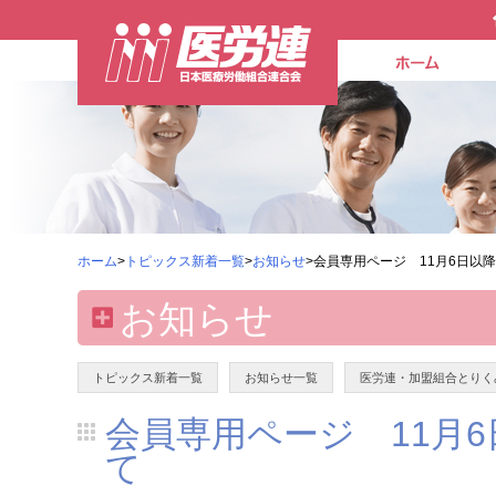
ホーム
>
トピックス新着一覧
>
お知らせ
>会員専用ページ 11月6日以
お知らせ
トピックス新着一覧
お知らせ一覧
医労連・加盟組合とりく
会員専用ページ 11月
て