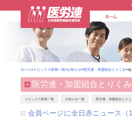
ホーム
>
トピックス新着一覧
>
お知らせ
>
医労連・加盟組合とりくみ
>
医労連・加盟組合とりくみ
トピックス新着一覧
お知らせ一覧
医労連・加盟組合とりく
会員ページに全日赤ニュース（1