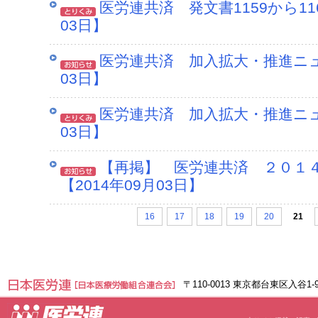
医労連共済 発文書1159から11
03日】
医労連共済 加入拡大・推進ニュー
03日】
医労連共済 加入拡大・推進ニュー
03日】
【再掲】 医労連共済 ２０１
【2014年09月03日】
16
17
18
19
20
21
〒110-0013 東京都台東区入谷1