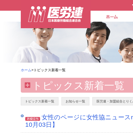
ホーム
>トピックス新着一覧
トピックス新着一覧
トピックス新着一覧
お知らせ一覧
医労連・加盟組合とりく
女性のページに女性協ニュースno
10月03日】