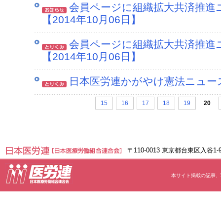
会員ページに組織拡大共済推進
【2014年10月06日】
会員ページに組織拡大共済推進
【2014年10月06日】
日本医労連かがやけ憲法ニュースNO
15
16
17
18
19
20
〒110-0013 東京都台東区入谷1
本サイト掲載の記事、写真等の無断転