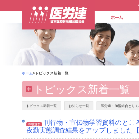
ホーム
>トピックス新着一覧
トピックス新着一覧
トピックス新着一覧
お知らせ一覧
医労連・加盟組合とりく
刊行物・宣伝物学習資料のところ
夜勤実態調査結果をアップしました【20