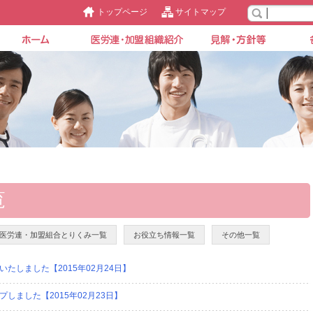
トップページ
サイトマップ
覧
医労連・加盟組合とりくみ一覧
お役立ち情報一覧
その他一覧
たしました【2015年02月24日】
ました【2015年02月23日】