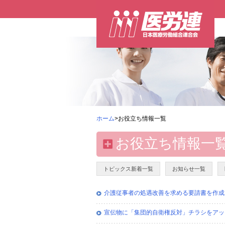
ホーム
>お役立ち情報一覧
お役立ち情報一
トピックス新着一覧
お知らせ一覧
介護従事者の処遇改善を求める要請書を作成い
宣伝物に「集団的自衛権反対」チラシをアップし