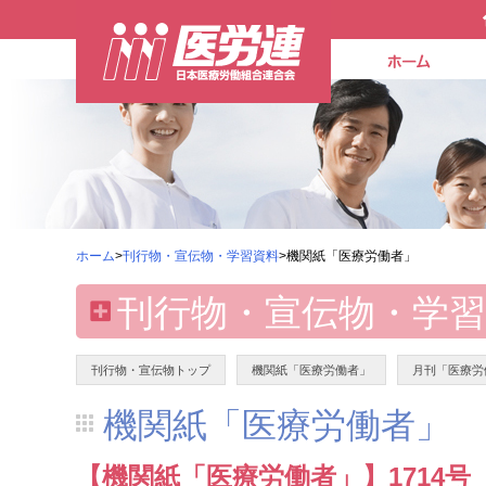
ホーム
>
刊行物・宣伝物・学習資料
>機関紙「医療労働者」
刊行物・宣伝物・学習
刊行物・宣伝物トップ
機関紙「医療労働者」
月刊「医療労
機関紙「医療労働者」
【機関紙「医療労働者」】1714号（