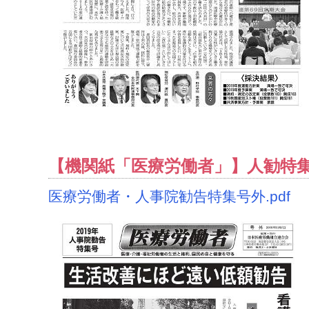
【機関紙「医療労働者」】人勧特集号
医療労働者・人事院勧告特集号外.pdf