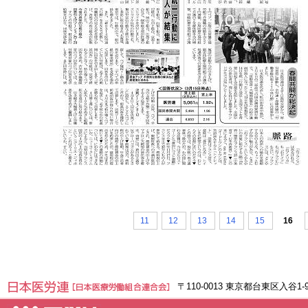
11
12
13
14
15
16
〒110-0013 東京都台東区入谷1