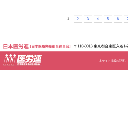
1
2
3
4
5
6
〒110-0013 東京都台東区入谷1
本サイト掲載の記事、写真等の無断転