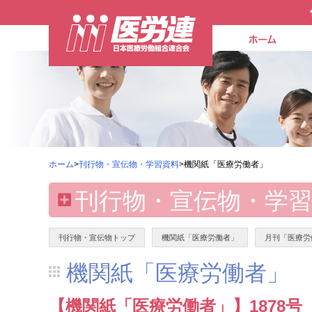
ホーム
>
刊行物・宣伝物・学習資料
>機関紙「医療労働者」
刊行物・宣伝物・学習
刊行物・宣伝物トップ
機関紙「医療労働者」
月刊「医療労
機関紙「医療労働者」
【機関紙「医療労働者」】1878号（