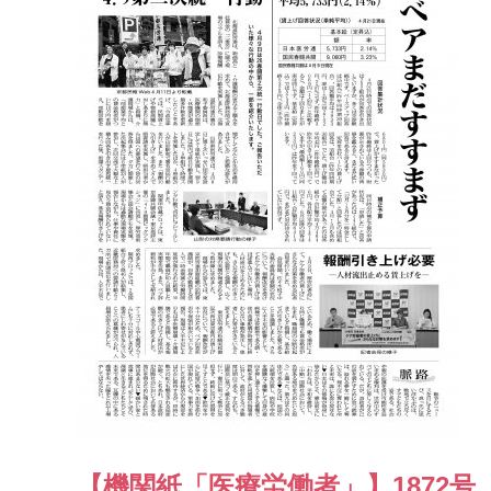
【機関紙「医療労働者」】1872号（