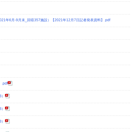
1年6月-9月末_回収357施設）【2021年12月7日記者発表資料】.pdf
pdf
B）
B）
B）