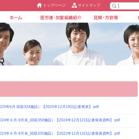
トップページ
サイトマップ
年6月 回収324施設）【2025年12月19日記者発表】.pdf
4年６月-9月末_回収350施設）【2024年12月12日記者発表資料】.pdf
3年６月-9月末_回収335施設）【2023年12月13日記者発表資料】.pdf