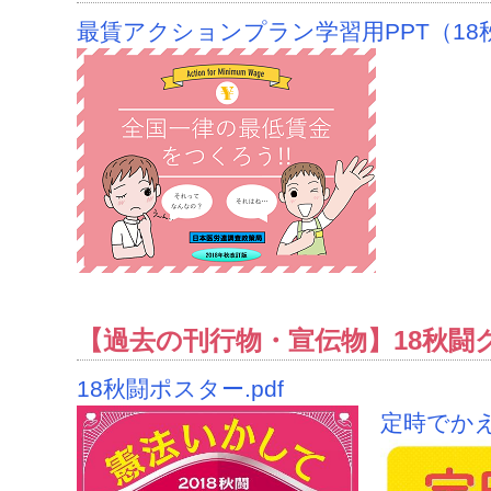
最賃アクションプラン学習用PPT（18秋
【過去の刊行物・宣伝物】18秋闘
18秋闘ポスター.pdf
定時でかえ