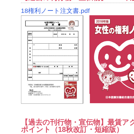
18権利ノート注文書.pdf
【過去の刊行物・宣伝物】最賃ア
ポイント（18秋改訂・短縮版）