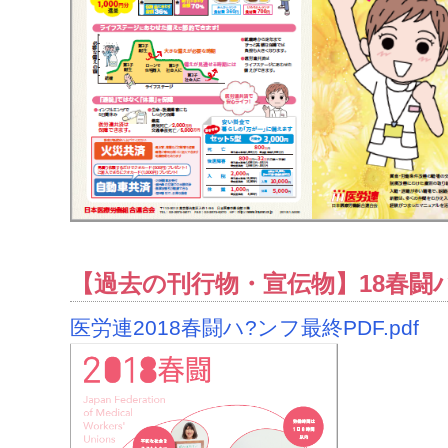
【過去の刊行物・宣伝物】18春闘
医労連2018春闘ハ?ンフ最終PDF.pdf