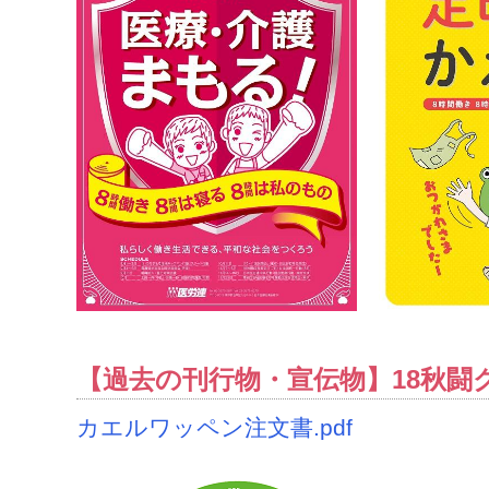
【過去の刊行物・宣伝物】18秋闘
カエルワッペン注文書.pdf