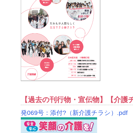
【過去の刊行物・宣伝物】【介護
発069号：添付?（新介護チラシ）.pdf