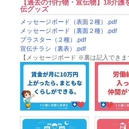
【過去の刊行物・宣伝物】18介護
伝グッズ
メッセージボード（表面２種）.pdf
メッセージボード（裏面２種）.pdf
プラスター（２種）.pdf
宣伝チラシ（裏表）.pdf
【メッセージボード ※裏は記入できま