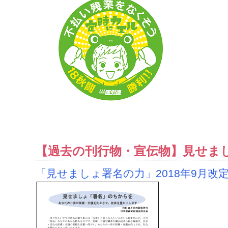
【過去の刊行物・宣伝物】見せま
「見せましょ署名の力」2018年9月改定版