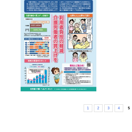
1
2
3
4
5