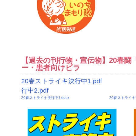
【過去の刊行物・宣伝物】20春闘
ー・患者向けビラ
20春ストライキ決行中
行中2.pdf
20春ストライキ決行中1.docx
20春ストライキ決