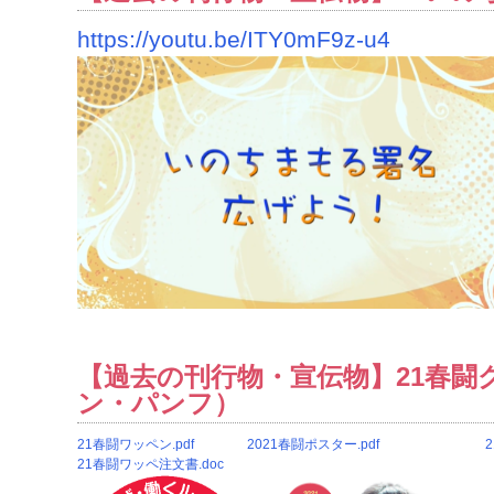
https://youtu.be/ITY0mF9z-u4
【過去の刊行物・宣伝物】21春闘
ン・パンフ）
21春闘ワッペン.pdf
2021春闘ポスター.pdf
21春闘ワッペ注
文書.doc