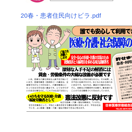
20春・患者住民向けビラ.pdf