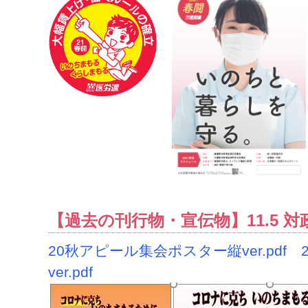
【過去の刊行物・宣伝物】11.5 
20秋アピール集会ポスター縦ver.pdf
ver.pdf