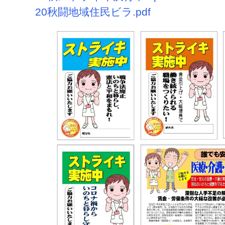
20秋闘地域住民ビラ.pdf