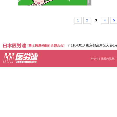
1
2
3
4
5
〒110-0013 東京都台東区入谷1
本サイト掲載の記事、写真等の無断転