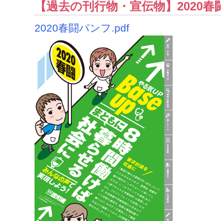
【過去の刊行物・宣伝物】2020春
2020春闘パンフ.pdf