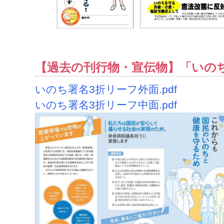
【過去の刊行物・宣伝物】「いの
いのち署名3折リーフ外面.pdf
いのち署名3折リーフ中面.pdf