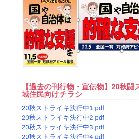
【過去の刊行物・宣伝物】20秋闘
域住民向けチラシ
20秋ストライキ決行中1.pdf
20秋ストライキ決行中2.pdf
20秋ストライキ決行中3.pdf
20秋ストライキ決行中4.pdf