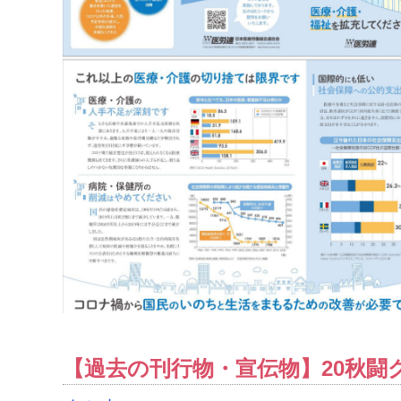
【過去の刊行物・宣伝物】20秋闘