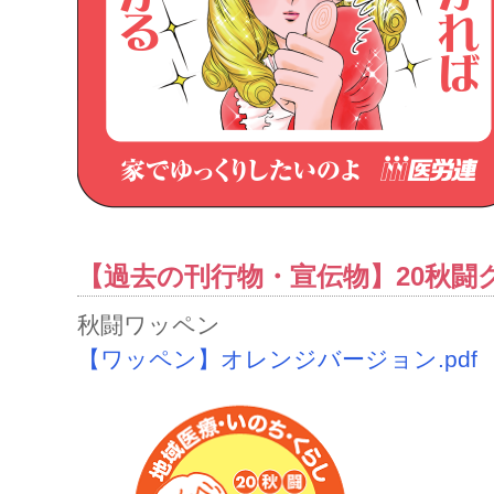
【過去の刊行物・宣伝物】20秋闘
秋闘ワッペ
【ワッペン】オレンジバージョン.pdf